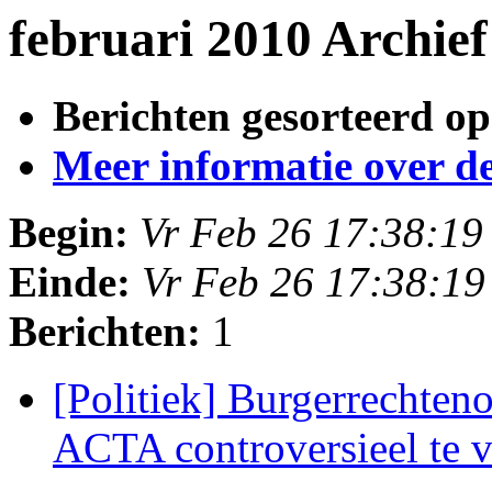
februari 2010 Archie
Berichten gesorteerd op
Meer informatie over deze
Begin:
Vr Feb 26 17:38:1
Einde:
Vr Feb 26 17:38:1
Berichten:
1
[Politiek] Burgerrechten
ACTA controversieel te 