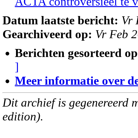
ACTA controversieel te 
Datum laatste bericht:
Vr 
Gearchiveerd op:
Vr Feb 
Berichten gesorteerd op
]
Meer informatie over deze
Dit archief is gegenereerd
edition).