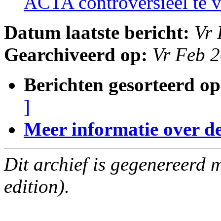
ACTA controversieel te 
Datum laatste bericht:
Vr 
Gearchiveerd op:
Vr Feb 
Berichten gesorteerd op
]
Meer informatie over deze
Dit archief is gegenereerd
edition).