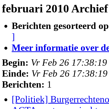
februari 2010 Archief
Berichten gesorteerd op
]
Meer informatie over deze
Begin:
Vr Feb 26 17:38:1
Einde:
Vr Feb 26 17:38:1
Berichten:
1
[Politiek] Burgerrechten