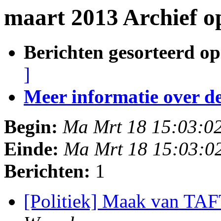
maart 2013 Archief 
Berichten gesorteerd op
]
Meer informatie over deze
Begin:
Ma Mrt 18 15:03:0
Einde:
Ma Mrt 18 15:03:0
Berichten:
1
[Politiek] Maak van TA