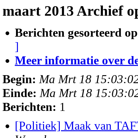
maart 2013 Archief o
Berichten gesorteerd op
]
Meer informatie over deze
Begin:
Ma Mrt 18 15:03:0
Einde:
Ma Mrt 18 15:03:0
Berichten:
1
[Politiek] Maak van TA