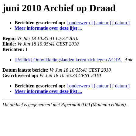
juni 2010 Archief op Draad
Berichten gesorteerd op:
[ onderwerp ]
[ auteur ]
[ datum ]
Meer informatie over deze lijst ...
Begin:
Vr Jun 18 10:35:41 CEST 2010
Einde:
Vr Jun 18 10:35:41 CEST 2010
Berichten:
1
[Politiek] Ontwikkelingslanden keren zich tegen ACTA
Ante
Datum laatste bericht:
Vr Jun 18 10:35:41 CEST 2010
Gearchiveerd op:
Vr Jun 18 10:36:33 CEST 2010
Berichten gesorteerd op:
[ onderwerp ]
[ auteur ]
[ datum ]
Meer informatie over deze lijst ...
Dit archief is gegenereerd met Pipermail 0.09 (Mailman edition).