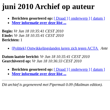
juni 2010 Archief op auteur
Berichten gesorteerd op:
[ Draad ]
[ onderwerp ]
[ datum ]
Meer informatie over deze lijst ...
Begin:
Vr Jun 18 10:35:41 CEST 2010
Einde:
Vr Jun 18 10:35:41 CEST 2010
Berichten:
1
[Politiek] Ontwikkelingslanden keren zich tegen ACTA
Ante
Datum laatste bericht:
Vr Jun 18 10:35:41 CEST 2010
Gearchiveerd op:
Vr Jun 18 10:36:33 CEST 2010
Berichten gesorteerd op:
[ Draad ]
[ onderwerp ]
[ datum ]
Meer informatie over deze lijst ...
Dit archief is gegenereerd met Pipermail 0.09 (Mailman edition).