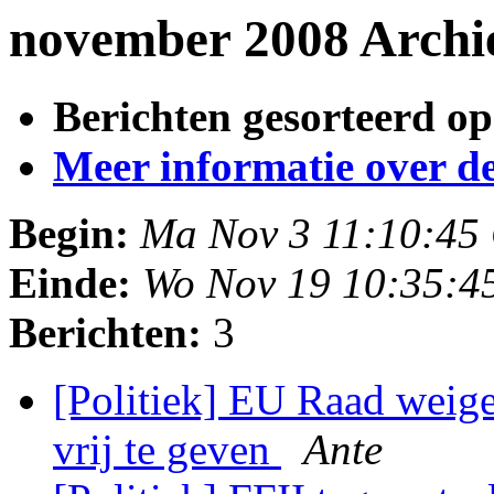
november 2008 Archi
Berichten gesorteerd op
Meer informatie over deze
Begin:
Ma Nov 3 11:10:45
Einde:
Wo Nov 19 10:35:4
Berichten:
3
[Politiek] EU Raad wei
vrij te geven
Ante