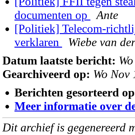
[Politiek] FFII tegen st
documenten op
Ante
[Politiek] Telecom-richtli
verklaren
Wiebe van de
Datum laatste bericht:
Wo
Gearchiveerd op:
Wo Nov 
Berichten gesorteerd op
Meer informatie over deze
Dit archief is gegenereerd