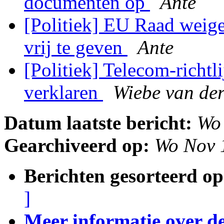
documenten op
Ante
[Politiek] EU Raad wei
vrij te geven
Ante
[Politiek] Telecom-richtli
verklaren
Wiebe van de
Datum laatste bericht:
Wo
Gearchiveerd op:
Wo Nov 
Berichten gesorteerd op
]
Meer informatie over deze