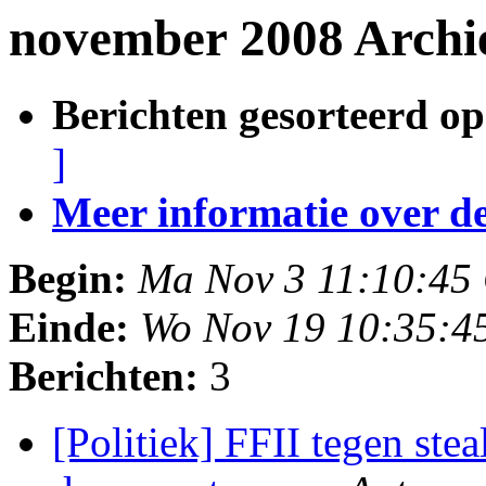
november 2008 Archi
Berichten gesorteerd op
]
Meer informatie over deze
Begin:
Ma Nov 3 11:10:45
Einde:
Wo Nov 19 10:35:4
Berichten:
3
[Politiek] FFII tegen st