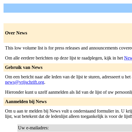
Over News
This low volume list is for press releases and announcements covered
Om alle eerdere berichten op deze lijst te raadplegen, kijk in het
New
Gebruik van News
Om een bericht naar alle leden van de lijst te sturen, adresseert u het
news@vrijschrift.org
.
Hieronder kunt u uzelf aanmelden als lid van de lijst of uw persoonli
Aanmelden bij News
Om u aan te melden bij News vult u onderstaand formulier in. U kr
lijst, wat betekent dat de ledenlijst alleen toegankelijk is voor de lijs
Uw e-mailadres: