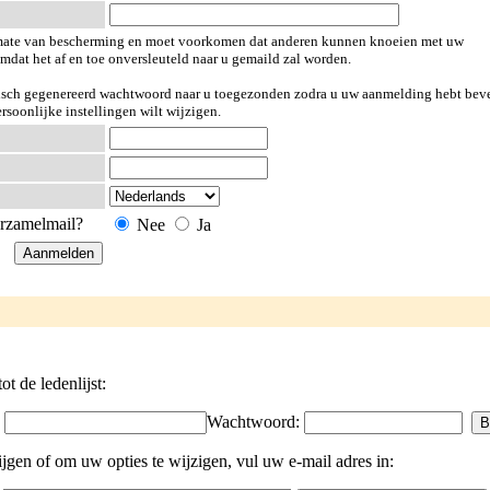
e mate van bescherming en moet voorkomen dat anderen kunnen knoeien met uw
omdat het af en toe onversleuteld naar u gemaild zal worden.
tisch gegenereerd wachtwoord naar u toegezonden zodra u uw aanmelding hebt beve
oonlijke instellingen wilt wijzigen.
erzamelmail?
Nee
Ja
 de ledenlijst:
:
Wachtwoord:
en of om uw opties te wijzigen, vul uw e-mail adres in: