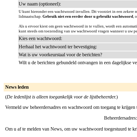
Uw naam (optioneel):
U kunt hieronder een wachtwoord invullen. Dit voorziet in een zeker
lidmaatschap.
Gebruik niet een eerder door u gebruikt wachtwoord
, 
Als u ervoor kiest om geen wachtwoord in te vullen, wordt een automa
kunt steeds om toezending van uw wachtwoord vragen wanneer u uw pers
Kies een wachtwoord:
Herhaal het wachtwoord ter bevestiging:
Wat is uw voorkeurstaal voor de berichten?
Wilt u de berichten gebundeld ontvangen in een dagelijkse v
News leden
(
De ledenlijst is alleen toegankelijk voor de lijstbeheerder.
)
Vermeld uw beheerdersadres en wachtwoord om toegang te krijgen tot
Beheerdersadres
Om u af te melden van News, om uw wachtwoord toegestuurd te krijg