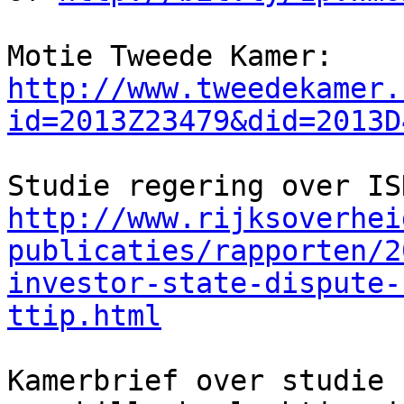
http://www.tweedekamer.
id=2013Z23479&did=2013D
http://www.rijksoverhei
publicaties/rapporten/2
investor-state-dispute-
ttip.html
Kamerbrief over studie 