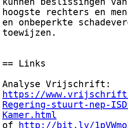
kunnen beslissingen van
hoogste rechters en men
en onbeperkte schadever
toewijzen.

== Links

https://www.vrijschrift
Regering-stuurt-nep-ISD
Kamer.html

of 
http://bit.ly/1pVWmo