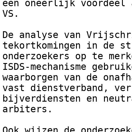
een oneerlijk voordeel 
VS.

De analyse van Vrijschr
tekortkomingen in de st
onderzoekers op te merk
ISDS-mechanisme gebruik
waarborgen van de onafh
vast dienstverband, ver
bijverdiensten en neutr
arbiters. 

Ook wijzen de onderzoek