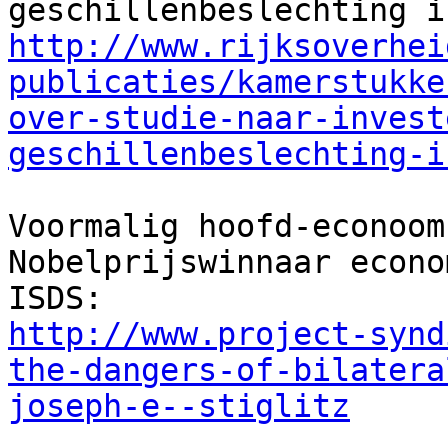
http://www.rijksoverhei
publicaties/kamerstukke
over-studie-naar-invest
geschillenbeslechting-i
Voormalig hoofd-econoom
Nobelprijswinnaar econo
http://www.project-synd
the-dangers-of-bilatera
joseph-e--stiglitz