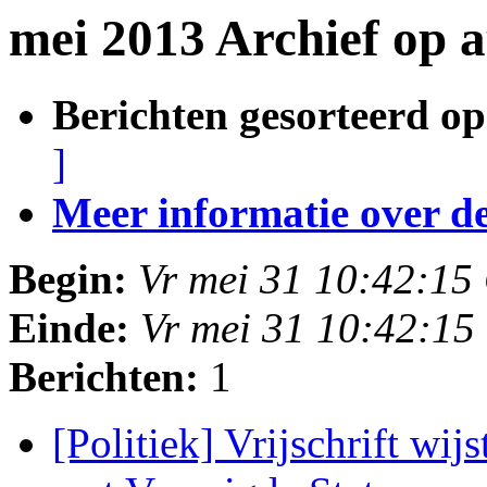
mei 2013 Archief op 
Berichten gesorteerd op
]
Meer informatie over deze
Begin:
Vr mei 31 10:42:15
Einde:
Vr mei 31 10:42:1
Berichten:
1
[Politiek] Vrijschrift wi