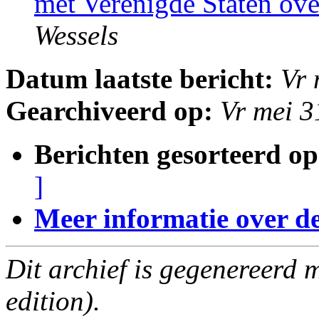
met Verenigde Staten ove
Wessels
Datum laatste bericht:
Vr 
Gearchiveerd op:
Vr mei 
Berichten gesorteerd op
]
Meer informatie over deze
Dit archief is gegenereerd
edition).