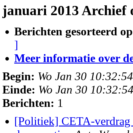
januari 2013 Archief
Berichten gesorteerd op
]
Meer informatie over deze
Begin:
Wo Jan 30 10:32:5
Einde:
Wo Jan 30 10:32:5
Berichten:
1
[Politiek] CETA-verdrag 