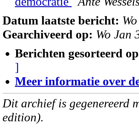
democratie
Ante Wessel
Datum laatste bericht:
Wo
Gearchiveerd op:
Wo Jan 
Berichten gesorteerd op
]
Meer informatie over deze
Dit archief is gegenereerd
edition).