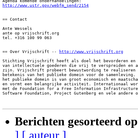
http://www.ustr.gov/webfm_send/2154
== Contact

Ante Wessels

ante op vrijschrift.org

tel. +316 100 99 063

== Over Vrijschrift -- 
http://www.vrijschrift.org
Stichting Vrijschrift heeft als doel het bevorderen en 
van intellectuele goederen die vrij te verspreiden en a
zijn. Vrijschrift probeert bewustwording te realiseren 
betekenis van het publieke domein voor de samenleving. 
het publieke domein is van groot economisch en maatscha
en vormt een belangrijke activiteit. Internationaal wor
met de Foundation for a Free Information Infrastructure
Software Foundation, Project Gutenberg en vele andere o
Berichten gesorteerd op
]
[ auteur ]