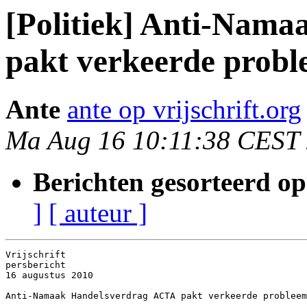
[Politiek] Anti-Nam
pakt verkeerde probl
Ante
ante op vrijschrift.org
Ma Aug 16 10:11:38 CEST
Berichten gesorteerd op
]
[ auteur ]
Vrijschrift

persbericht

16 augustus 2010

Anti-Namaak Handelsverdrag ACTA pakt verkeerde probleem