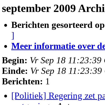
september 2009 Archi
Berichten gesorteerd op
]
Meer informatie over deze
Begin:
Vr Sep 18 11:23:39
Einde:
Vr Sep 18 11:23:3
Berichten:
1
[Politiek] Regering zet p