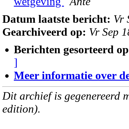
wetgeving
Ante
Datum laatste bericht:
Vr 
Gearchiveerd op:
Vr Sep 
Berichten gesorteerd op
]
Meer informatie over deze
Dit archief is gegenereerd
edition).