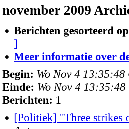
november 2009 Archi
Berichten gesorteerd op
]
Meer informatie over deze
Begin:
Wo Nov 4 13:35:48
Einde:
Wo Nov 4 13:35:48
Berichten:
1
[Politiek] "Three strike