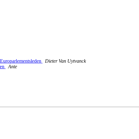
se Europarlementsleden
Dieter Van Uytvanck
ren
Ante