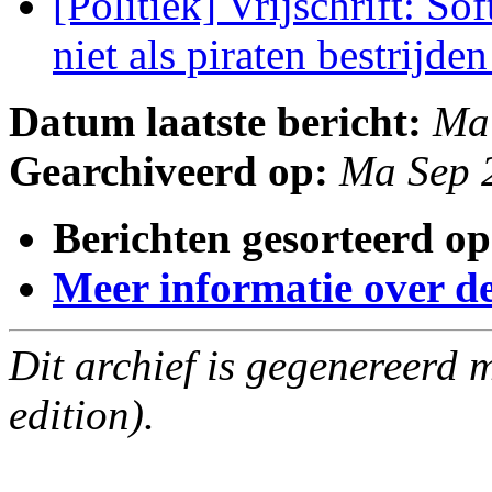
[Politiek] Vrijschrift: S
niet als piraten bestrijde
Datum laatste bericht:
Ma
Gearchiveerd op:
Ma Sep 
Berichten gesorteerd op
Meer informatie over deze
Dit archief is gegenereerd
edition).