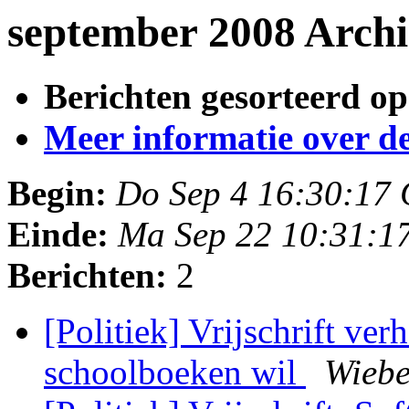
september 2008 Archi
Berichten gesorteerd op
Meer informatie over deze
Begin:
Do Sep 4 16:30:17
Einde:
Ma Sep 22 10:31:1
Berichten:
2
[Politiek] Vrijschrift ve
schoolboeken wil
Wiebe