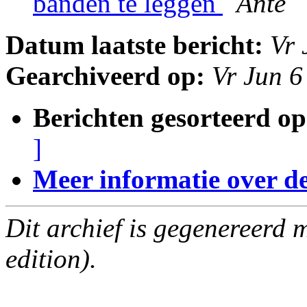
banden te leggen
Ante
Datum laatste bericht:
Vr 
Gearchiveerd op:
Vr Jun 
Berichten gesorteerd op
]
Meer informatie over deze
Dit archief is gegenereerd
edition).