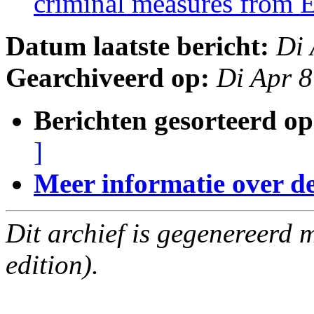
criminal measures from 
Datum laatste bericht:
Di 
Gearchiveerd op:
Di Apr 
Berichten gesorteerd op
]
Meer informatie over deze
Dit archief is gegenereerd
edition).