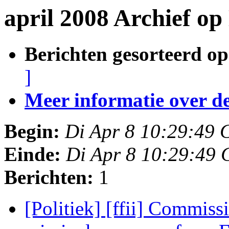
april 2008 Archief o
Berichten gesorteerd op
]
Meer informatie over deze
Begin:
Di Apr 8 10:29:49
Einde:
Di Apr 8 10:29:49
Berichten:
1
[Politiek] [ffii] Commis